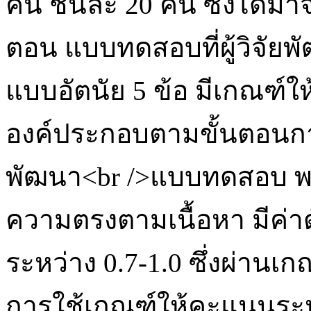
คน ชั้นละ 20 คน ซึ่งได้ม
ตอน แบบทดสอบที่ผู้วิจัย
แบบอัตนัย 5 ข้อ มีเกณฑ์
องค์ประกอบตามขั้นตอนก
พัฒนา<br />แบบทดสอบ พ
ความตรงตามเนื้อหา มีค่าด
ระหว่าง 0.7-1.0 ซึ่งผ่านเก
การใช้เกณฑ์ให้คะแนนระห