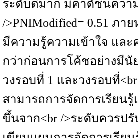
ระดับดีมาก มีค่าดัชนีควา
/>PNIModified= 0.51 ภายห
มีความรู้ความเข้าใจ แล
กว่าก่อนการโค้ชอย่างมีนัย
วงรอบที่ 1 และวงรอบที่<b
สามารถการจัดการเรียนรู้แ
ขึ้นจาก<br />ระดับควรปรับ
เขียนแผนการจัดการเรียนรู