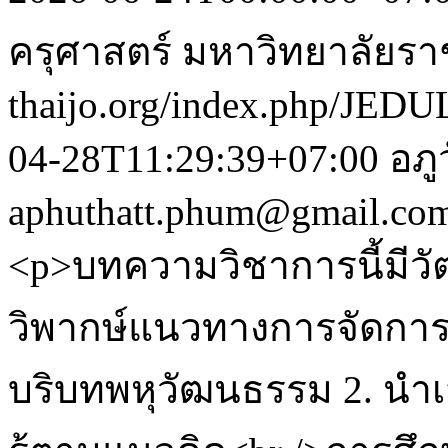
ครุศาสตร์ มหาวิทยาลัยร
thaijo.org/index.php/JEDU
04-28T11:29:39+07:00
อภู
aphuthatt.phum@gmail.co
<p>บทความวิชาการนี้มีวัตถ
วิพากษ์แนวทางการจัดการเ
บริบทพหุวัฒนธรรม 2. นำ