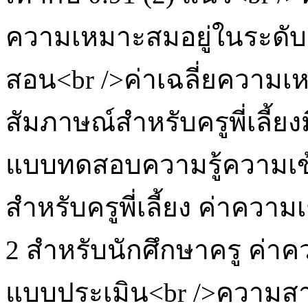
ความเหมาะสมอยู่ในระดับด
สอน<br />ค่าเฉลี่ยความเ
สัมภาษณ์สำหรับครูพี่เลี้ยง
แบบทดสอบความรู้ความเข้าใ
สำหรับครูพี่เลี้ยง ค่าความเ
2 สำหรับนักศึกษาครู ค่าคว
แบบประเมิน<br />ความส