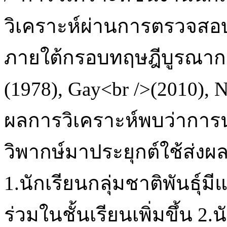
วิเคราะห์ผ่านการตรวจสอบส
ภายใต้กรอบทฤษฎีบูรณาการ
(1978), Gay<br />(2010), 
ผลการวิเคราะห์พบว่าการ
วิพากษ์มาประยุกต์ใช้ส่งผล
1.นักเรียนกลุ่มชาติพันธุ์
ร่วมในชั้นเรียนเพิ่มขึ้น 