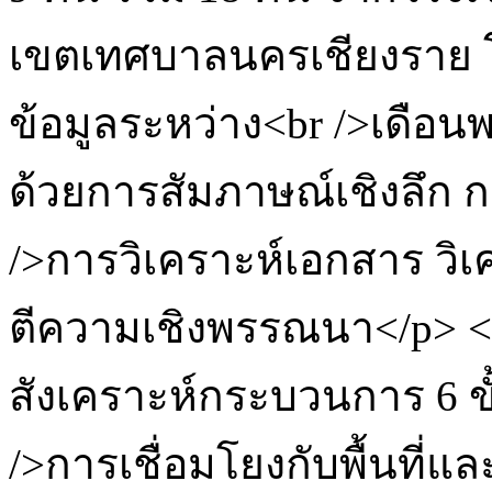
เขตเทศบาลนครเชียงราย โ
ข้อมูลระหว่าง<br />เดือ
ด้วยการสัมภาษณ์เชิงลึก
/>การวิเคราะห์เอกสาร วิเค
ตีความเชิงพรรณนา</p> <
สังเคราะห์กระบวนการ 6 ขั้
/>การเชื่อมโยงกับพื้นที่