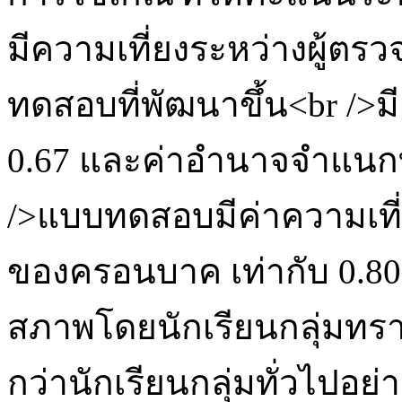
มีความเที่ยงระหว่างผู้ตรวจ
ทดสอบที่พัฒนาขึ้น<br />มี
0.67 และค่าอำนาจจำแนกทั
/>แบบทดสอบมีค่าความเที่ย
ของครอนบาค เท่ากับ 0.8
สภาพโดยนักเรียนกลุ่มทร
กว่านักเรียนกลุ่มทั่วไปอย่