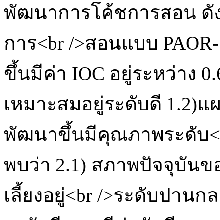
พัฒนาการโค้ชการสอน ดังน
การ<br />สอนแบบ PAOR-5C
ขึ้นมีค่า IOC อยู่ระหว่าง 
เหมาะสมอยู่ระดับดี 1.2)แ
พัฒนาขึ้นมีคุณภาพระดับ<
พบว่า 2.1) สภาพปัจจุบัน
เลี้ยงอยู่<br />ระดับปานก