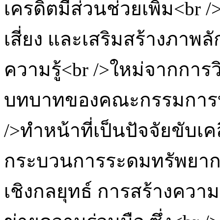
เครดิตมีส่วนช่วยเพิ่ม<br
เสี่ยง และเสริมสร้างภาพ
ความรู้<br />ใหม่จากการวิจ
บทบาทของคณะกรรมการบร
/>ทำหน้าที่เป็นปัจจัยขับเค
กระบวนการระดมทรัพยากร
เชิงกลยุทธ์ การสร้างความเ