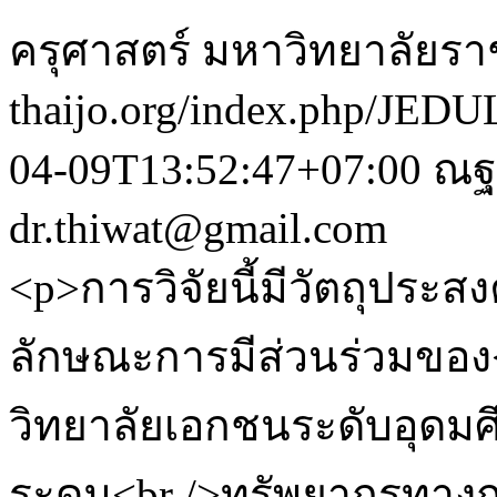
ครุศาสตร์ มหาวิทยาลัยร
thaijo.org/index.php/JEDU
04-09T13:52:47+07:00
ณฐา
dr.thiwat@gmail.com
<p>การวิจัยนี้มีวัตถุประสง
ลักษณะการมีส่วนร่วมขอ
วิทยาลัยเอกชนระดับอุด
ระดม<br />ทรัพยากรทางกา