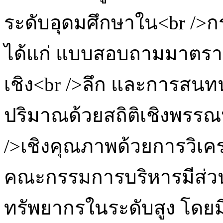
ระดับอุดมศึกษาใน<br />กร
ได้แก่ แบบสอบถามมาตรา
เชิง<br />ลึก และการสนทนา
ปริมาณด้วยสถิติเชิงพรรณ
/>เชิงคุณภาพด้วยการวิเคร
คณะกรรมการบริหารมีส่ว
ทรัพยากรในระดับสูง โด