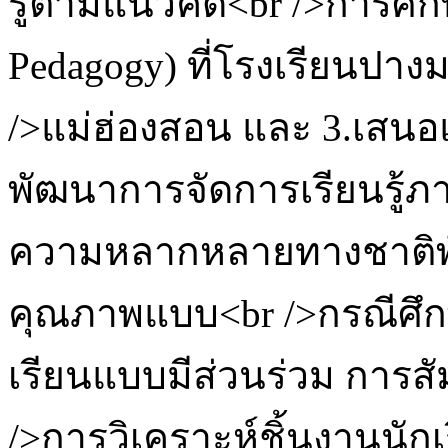
รู้ตามแนวคิด<br />การศึกษ
Pedagogy) ที่โรงเรียนปางม
/>แม่ฮ่องสอน และ 3.เสนอ
พัฒนาการจัดการเรียนรู้ภา
ความหลากหลายทางชาติพันธ
คุณภาพแบบ<br />กรณีศึกษ
เรียนแบบมีส่วนร่วม การสั
/>การวิเคราะห์ชิ้นงานนั