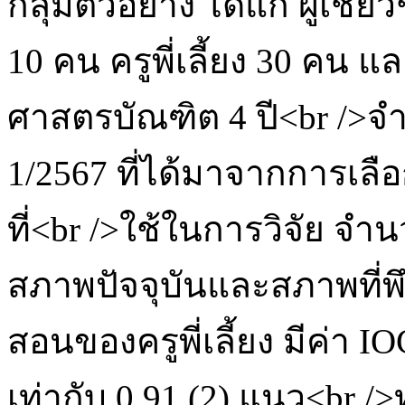
กลุ่มตัวอย่าง ได้แก่ ผู้เช
10 คน ครูพี่เลี้ยง 30 คน แ
ศาสตรบัณฑิต 4 ปี<br />จ
1/2567 ที่ได้มาจากการเลื
ที่<br />ใช้ในการวิจัย จำ
สภาพปัจจุบันและสภาพที่พ
สอนของครูพี่เลี้ยง มีค่า IO
เท่ากับ 0.91 (2) แนว<br 