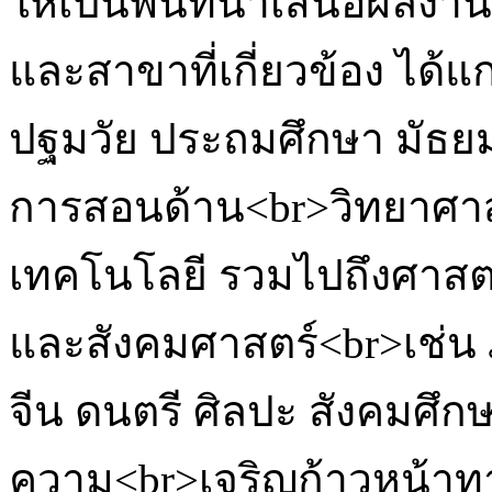
ให้เป็นพื้นที่นำเสนอผลง
และสาขาที่เกี่ยวข้อง ได้แ
ปฐมวัย ประถมศึกษา มัธยม
การสอนด้าน<br>วิทยาศาส
เทคโนโลยี รวมไปถึงศาสต
และสังคมศาสตร์<br>เช่
จีน ดนตรี ศิลปะ สังคมศึกษา 
ความ<br>เจริญก้าวหน้าท