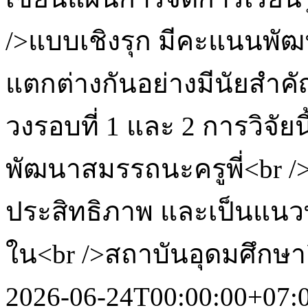
/>แบบเชิงรุก มีคะแนนพัฒ
แตกต่างกันอย่างมีนัยสำคัญท
วงรอบที่ 1 และ 2 การวิจัยน
พัฒนาสมรรถนะครูพี่<br />เ
ประสิทธิภาพ และเป็นแน
ใน<br />สถาบันอุดมศึกษาอื
2026-06-24T00:00:00+07: