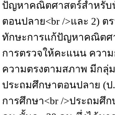
ปัญหาคณิตศาสตร์สำหรับน
ตอนปลาย<br />และ 2) 
ทักษะการแก้ปัญหาคณิตศา
การตรวจให้คะแนน ความ
ความตรงตามสภาพ มีกลุ่ม<b
ประถมศึกษาตอนปลาย (ป.4-ป
การศึกษา<br />ประถมศึก