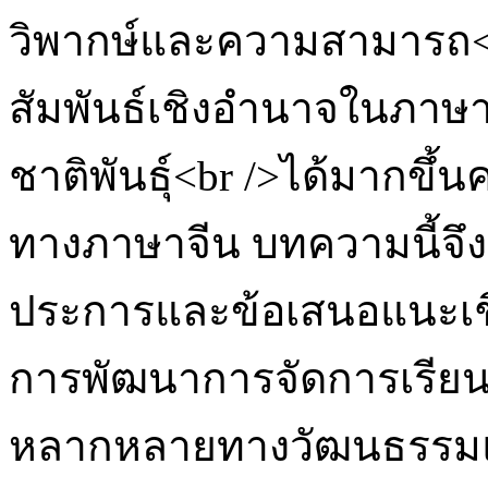
วิพากษ์และความสามารถ<
สัมพันธ์เชิงอำนาจในภาษา
ชาติพันธุ์<br />ได้มากขึ
ทางภาษาจีน บทความนี้จึง
ประการและข้อเสนอแนะเช
การพัฒนาการจัดการเรียนร
หลากหลายทางวัฒนธรรมแล