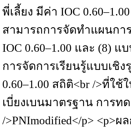
พี่เลี้ยง มีค่า IOC 0.60–1
สามารถการจัดทำแผนการจัด
IOC 0.60–1.00 และ (8) 
การจัดการเรียนรู้แบบเชิง
0.60–1.00 สถิติ<br />ที่ใช้ใ
เบี่ยงเบนมาตรฐาน การทดส
/>PNImodified</p> <p>ผลก