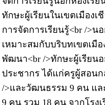
จัดการเรียนรู้นอกห้องเรีย
ทักษะผู้เรียนในเขตเมือง
การจัดการเรียนรู้<br />นอ
เหมาะสมกับบริบทเขตเมือง
พัฒนา<br />ทักษะผู้เรียนอ
ประชากร ได้แก่ครูผู้สอน
/>และวัฒนธรรม 9 คน แล
9 คน รวม 18 คน จากโรงเร