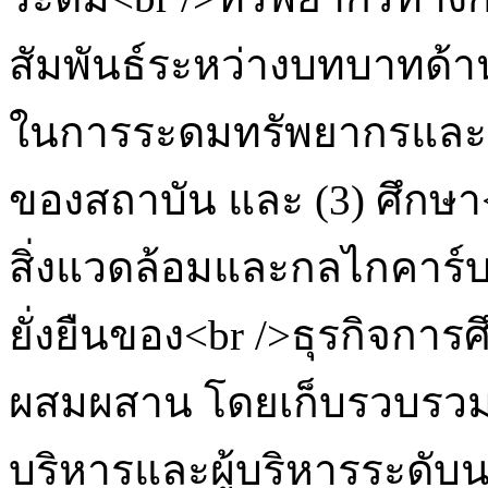
สัมพันธ์ระหว่างบทบาทด้
ในการระดมทรัพยากรและ
ของสถาบัน และ (3) ศึกษ
สิ่งแวดล้อมและกลไกคาร์
ยั่งยืนของ<br />ธุรกิจการ
ผสมผสาน โดยเก็บรวบรวม
บริหารและผู้บริหารระดั