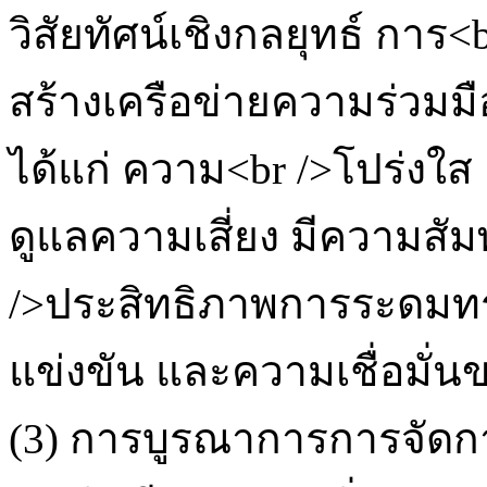
วิสัยทัศน์เชิงกลยุทธ์ การ
สร้างเครือข่ายความร่วมมื
ได้แก่ ความ<br />โปร่งใ
ดูแลความเสี่ยง มีความสัม
/>ประสิทธิภาพการระดม
แข่งขัน และความเชื่อมั่นขอ
(3) การบูรณาการการจัดก