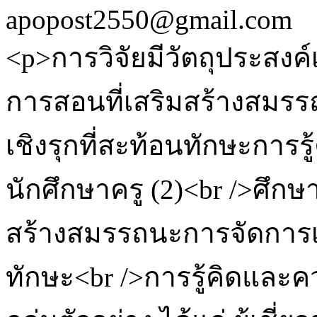
apopost2550@gmail.com
<p>การวิจัยมีวัตถุประสงค
การสอนที่เสริมสร้างสมรร
เชิงรุกที่สะท้อนทักษะการ
นักศึกษาครู (2)<br />ศึก
สร้างสมรรถนะการจัดการเรี
ทักษะ<br />การรู้คิดและ