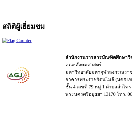
สถิติผู้เยี่ยมชม
สำนักงานวารสารบัณฑิตศึกษาว
คณะสังคมศาสตร์
มหาวิทยาลัยมหาจุฬาลงกรณราช
อาคารพระราชรัตนโมลี (นคร เข
ชั้น 4 เลขที่ 79 หมู่ 1 ตำบลลำไท
พระนครศรีอยุธยา 13170 โทร. 06