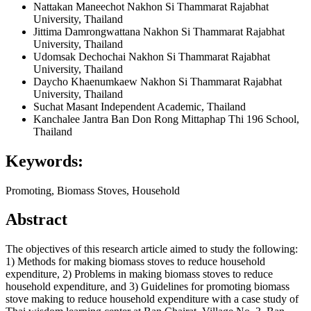
Nattakan Maneechot
Nakhon Si Thammarat Rajabhat
University, Thailand
Jittima Damrongwattana
Nakhon Si Thammarat Rajabhat
University, Thailand
Udomsak Dechochai
Nakhon Si Thammarat Rajabhat
University, Thailand
Daycho Khaenumkaew
Nakhon Si Thammarat Rajabhat
University, Thailand
Suchat Masant
Independent Academic, Thailand
Kanchalee Jantra
Ban Don Rong Mittaphap Thi 196 School,
Thailand
Keywords:
Promoting, Biomass Stoves, Household
Abstract
The objectives of this research article aimed to study the following:
1) Methods for making biomass stoves to reduce household
expenditure, 2) Problems in making biomass stoves to reduce
household expenditure, and 3) Guidelines for promoting biomass
stove making to reduce household expenditure with a case study of