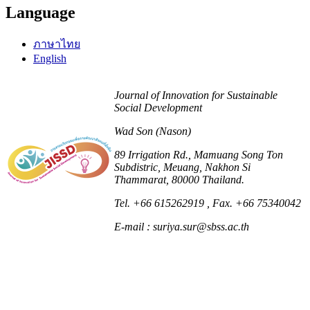
Language
ภาษาไทย
English
Journal of Innovation for Sustainable
Social Development
Wad Son (Nason)
89 Irrigation Rd., Mamuang Song Ton
Subdistric, Meuang, Nakhon Si
Thammarat, 80000 Thailand.
Tel. +66 615262919
, Fax. +66 75340042
E-mail : suriya.sur@sbss.ac.th