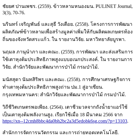
ชัยยศ ปานเพชร. (2559). ข้าวหลามหนองมน. PULINET Journal,
3(3), 70-76.
นรินทร์ เจริญพันธ์ และสุธี วังเตือย. (2558). โครงการการพัฒนา
ผลิตภัณฑ์ข้าวหลามเพื่อสร้างมูลค่าเพิ่มให้กับผลิตผลเกษตรท้อง
ถิ่นของจังหวัดสระแก้ว. ใน รายงานวิจัย. มหาวิทยาลัยบูรพา.
นฤมล ภานุนําภา และคณะ. (2559). การพัฒนา และส่งเสริมการ
ใช้เตาหุงต้มประสิทธิภาพสูงแบบอเนกประสงค์. ใน รายงานการ
วิจัย. สำนักวิจัยและพัฒนาการป่าไม้ กรมป่าไม้.
มนัสสุดา นันทสิริพร และคณะ. (2558). การศึกษาเศรษฐกิจการ
ทำเตาหุงต้มประสิทธิภาพสูงถ่าน ปม.1 สู่อาเซียน.
กรุงเทพมหานคร: สำนักวิจัยและพัฒนาการป่าไม้ กรมป่าไม้.
วิถีชีวิตเกษตรพอเพียง. (2564). เตาชีวมวลจากถังน้ำยาแอร์ใช้
เป็นเตาหุงต้มพลังงานสูง. เรียกใช้เมื่อ 18 มีนาคม 2566 จาก
https://xn--12cmh8bbc4da0bh2bc2a3d5edobk6sg.com/?p=13103
.
สำนักการจัดการนวัตกรรม และการถ่ายทอดเทคโนโลยี.