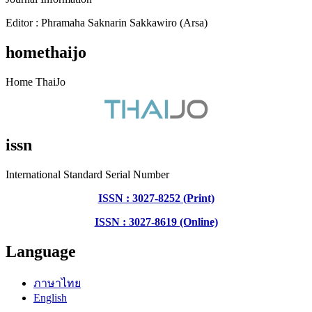
Editor : Phramaha Saknarin Sakkawiro (Arsa)
homethaijo
Home ThaiJo
issn
International Standard Serial Number
ISSN : 3027-8252 (Print)
ISSN : 3027-8619 (Online)
Language
ภาษาไทย
English