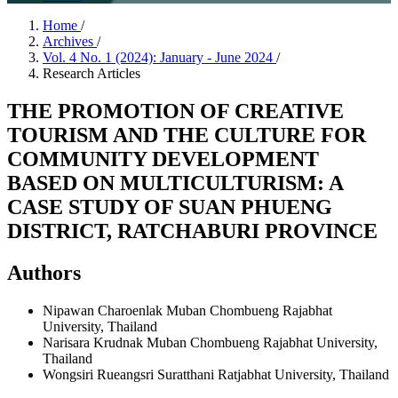
Home
/
Archives
/
Vol. 4 No. 1 (2024): January - June 2024
/
Research Articles
THE PROMOTION OF CREATIVE
TOURISM AND THE CULTURE FOR
COMMUNITY DEVELOPMENT
BASED ON MULTICULTURISM: A
CASE STUDY OF SUAN PHUENG
DISTRICT, RATCHABURI PROVINCE
Authors
Nipawan Charoenlak
Muban Chombueng Rajabhat
University, Thailand
Narisara Krudnak
Muban Chombueng Rajabhat University,
Thailand
Wongsiri Rueangsri
Suratthani Ratjabhat University, Thailand