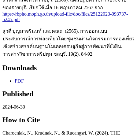
ของราชบุรี. เรียกใช้เมื่อ 16 พฤษภาคม 2567 จาก
https://rbpho.moph.go.th/upload-file/doc/files/25122023-093737-
5245.pdf
สุวดี บุญมาจรินนท์ และคณะ. (2565). การออกแบบ
ประสบการณ์การท่องเที่ยวโดยชุมชนผ่านกิจกรรมการท่องเที่ยว
เชิงสร้างสรรค์บนฐานโมเดลเศรษฐกิจสู่การพัฒนาที่ยั่งยืน.
วารสารวิชาการศรีปทุม ชลบุรี, 19(2), 84-92.
Downloads
PDF
Published
2024-06-30
How to Cite
Charoenlak, N., Krudnak, N., & Rueangsri, W. (2024). THE