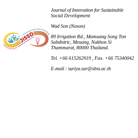
Journal of Innovation for Sustainable
Social Development
Wad Son (Nason)
89 Irrigation Rd., Mamuang Song Ton
Subdistric, Meuang, Nakhon Si
Thammarat, 80000 Thailand.
Tel. +66 615262919
, Fax. +66 75340042
E-mail : suriya.sur@sbss.ac.th