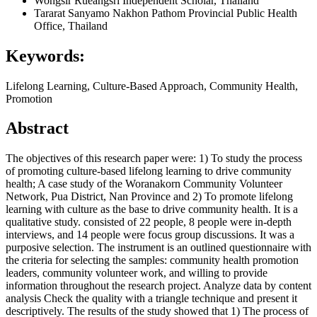
Wongsir Rueangsri
Independent Scholar, Thailand
Tararat Sanyamo
Nakhon Pathom Provincial Public Health
Office, Thailand
Keywords:
Lifelong Learning, Culture-Based Approach, Community Health,
Promotion
Abstract
The objectives of this research paper were: 1) To study the process
of promoting culture-based lifelong learning to drive community
health; A case study of the Woranakorn Community Volunteer
Network, Pua District, Nan Province and 2) To promote lifelong
learning with culture as the base to drive community health. It is a
qualitative study. consisted of 22 people, 8 people were in-depth
interviews, and 14 people were focus group discussions. It was a
purposive selection. The instrument is an outlined questionnaire with
the criteria for selecting the samples: community health promotion
leaders, community volunteer work, and willing to provide
information throughout the research project. Analyze data by content
analysis Check the quality with a triangle technique and present it
descriptively. The results of the study showed that 1) The process of