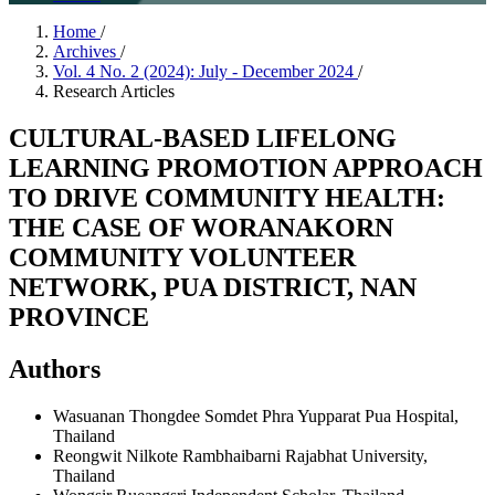
Home
/
Archives
/
Vol. 4 No. 2 (2024): July - December 2024
/
Research Articles
CULTURAL-BASED LIFELONG
LEARNING PROMOTION APPROACH
TO DRIVE COMMUNITY HEALTH:
THE CASE OF WORANAKORN
COMMUNITY VOLUNTEER
NETWORK, PUA DISTRICT, NAN
PROVINCE
Authors
Wasuanan Thongdee
Somdet Phra Yupparat Pua Hospital,
Thailand
Reongwit Nilkote
Rambhaibarni Rajabhat University,
Thailand