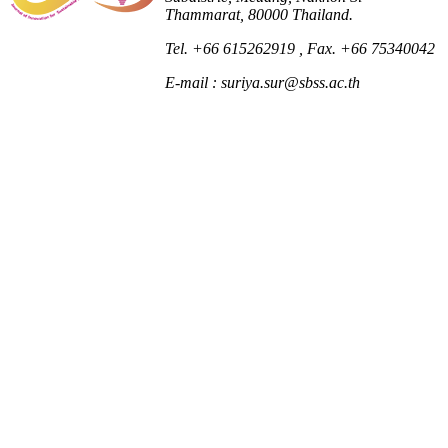
Thammarat, 80000 Thailand.
Tel. +66 615262919
, Fax. +66 75340042
E-mail : suriya.sur@sbss.ac.th