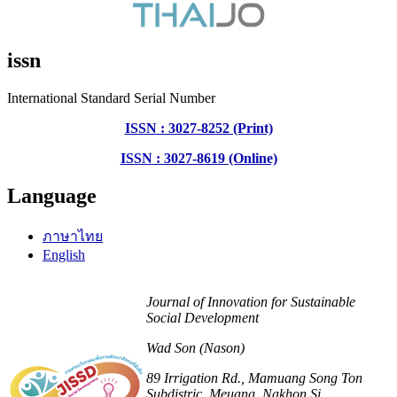
issn
International Standard Serial Number
ISSN : 3027-8252 (Print)
ISSN : 3027-8619 (Online)
Language
ภาษาไทย
English
Journal of Innovation for Sustainable
Social Development
Wad Son (Nason)
89 Irrigation Rd., Mamuang Song Ton
Subdistric, Meuang, Nakhon Si