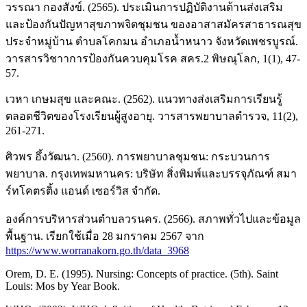
วรรณา กองสังข์. (2565). ประเมินการปฏิบัติงานด้านส่งเสริม
และป้องกันปัญหาสุขภาพจิตชุมชน ของอาสาสมัครสาธารณสุข
ประจำหมู่บ้าน ตำบลโคกมน อำเภอน้ำหนาว จังหวัดเพชรบูรณ์.
วารสารวิชาาการป้องกันควบคุมโรค สคร.2 พิษณุโลก, 1(1), 47-
57.
เวหา เกษมสุข และคณะ. (2562). แนวทางส่งเสริมการเรียนรู้
ตลอดชีวิตของโรงเรียนผู้สูงอายุ. วารสารพยาบาลตำรวจ, 11(2),
261-271.
ศิวพร อึ้งวัฒนา. (2560). การพยาบาลชุมชน: กระบวนการ
พยาบาล. กรุงเทพมหานคร: บริษัท สิ่งพิมพ์และบรรจุภัณฑ์ สมา
ร์ทโคตรติ้ง แอนด์ เซอร์วิส จำกัด.
องค์การบริหารส่วนตำบลวรนคร. (2566). สภาพทั่วไปและข้อมูล
พื้นฐาน. เรียกใช้เมื่อ 28 มกราคม 2567 จาก
https://www.worranakorn.go.th/data_3968
Orem, D. E. (1995). Nursing: Concepts of practice. (5th). Saint
Louis: Mos by Year Book.