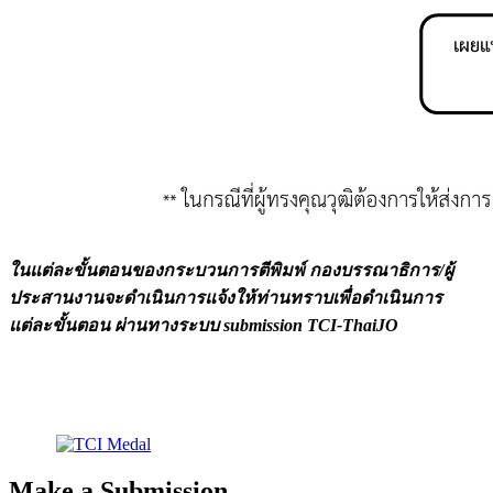
ในแต่ละขั้นตอนของกระบวนการตีพิมพ์ กองบรรณาธิการ/ผู้
ประสานงานจะดำเนินการแจ้งให้ท่านทราบเพื่อดำเนินการ
แต่ละขั้นตอน ผ่านทางระบบ submission TCI-ThaiJO
Make a Submission