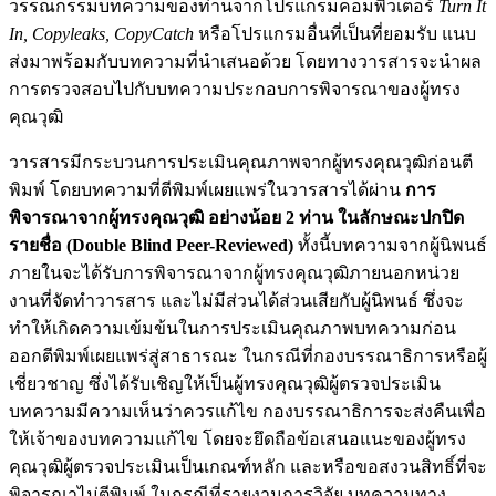
วรรณกรรมบทความของท่านจากโปรแกรมคอมพิวเตอร์
Turn It
In, Copyleaks, CopyCatch
หรือโปรแกรมอื่นที่เป็นที่ยอมรับ แนบ
ส่งมาพร้อมกับบทความที่นำเสนอด้วย โดยทางวารสารจะนำผล
การตรวจสอบไปกับบทความประกอบการพิจารณาของผู้ทรง
คุณวุฒิ
วารสารมีกระบวนการประเมินคุณภาพจากผู้ทรงคุณวุฒิก่อนตี
พิมพ์ โดยบทความที่ตีพิมพ์เผยแพร่ในวารสารได้ผ่าน
การ
พิจารณาจากผู้ทรงคุณวุฒิ อย่างน้อย 2 ท่าน ในลักษณะปกปิด
รายชื่อ (Double Blind Peer-Reviewed)
ทั้งนี้บทความจากผู้นิพนธ์
ภายในจะได้รับการพิจารณาจากผู้ทรงคุณวุฒิภายนอกหน่วย
งานที่จัดทำวารสาร และไม่มีส่วนได้ส่วนเสียกับผู้นิพนธ์ ซึ่งจะ
ทำให้เกิดความเข้มข้นในการประเมินคุณภาพบทความก่อน
ออกตีพิมพ์เผยแพร่สู่สาธารณะ ในกรณีที่กองบรรณาธิการหรือผู้
เชี่ยวชาญ ซึ่งได้รับเชิญให้เป็นผู้ทรงคุณวุฒิผู้ตรวจประเมิน
บทความมีความเห็นว่าควรแก้ไข กองบรรณาธิการจะส่งคืนเพื่อ
ให้เจ้าของบทความแก้ไข โดยจะยึดถือข้อเสนอแนะของผู้ทรง
คุณวุฒิผู้ตรวจประเมินเป็นเกณฑ์หลัก และหรือขอสงวนสิทธิ์ที่จะ
พิจารณาไม่ตีพิมพ์ ในกรณีที่รายงานการวิจัย บทความทาง