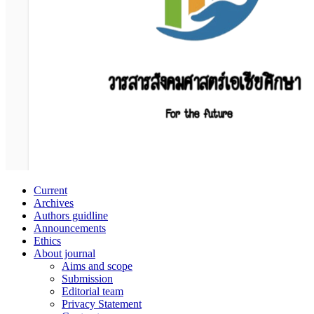
Current
Archives
Authors guidline
Announcements
Ethics
About journal
Aims and scope
Submission
Editorial team
Privacy Statement