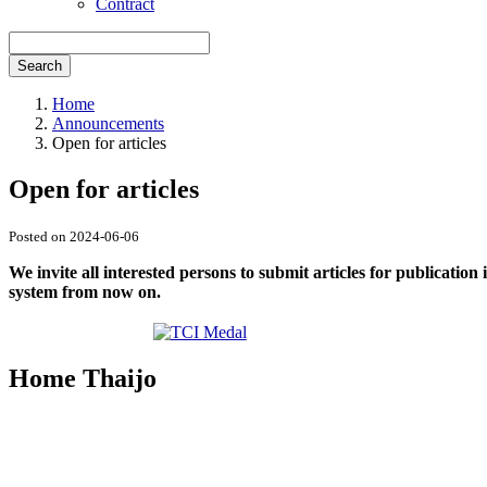
Contract
Search
Home
Announcements
Open for articles
Open for articles
Posted on 2024-06-06
We invite all interested persons to submit articles for publicatio
system from now on.
Home Thaijo