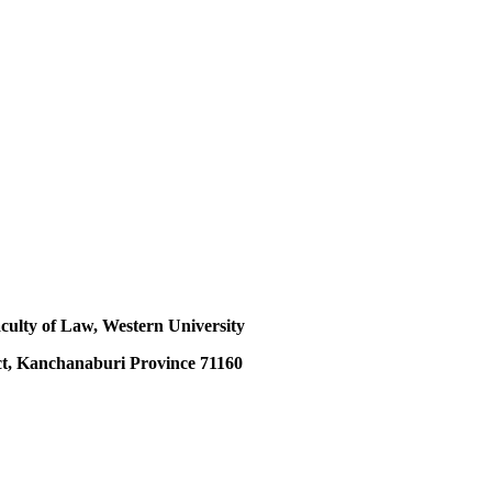
aculty of Law, Western University
rict, Kanchanaburi Province 71160