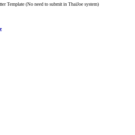
er Template (No need to submit in ThaiJoe system)
e