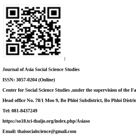
Journal of Asia Social Science Studies
ISSN: 3057-0204 (Online)
Center for Social Science Studies ,under the supervision of the F
Head office No. 78/1 Moo 9, Bo Phloi Subdistrict, Bo Phloi Dist
Tel: 081-8437249
https://so18.tci-thaijo.org/index.php/Asiaso
Email: thaisocialscience@gmail.com