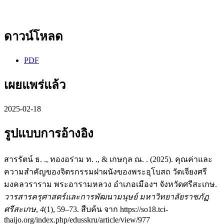
ดาวน์โหลด
PDF
เผยแพร่แล้ว
2025-02-18
รูปแบบการอ้างอิง
สารรัตน์ ธ. ., ทองอร่าม ท. ., & เกษกุล ณ. . (2025). คุณค่าและ
ความสำคัญของจิตรกรรมฝาผนังของพระอุโบสถ วัดเจียงศรี
มงคลวราราม พระอารามหลวง อำเภอเมืองฯ จังหวัดศรีสะเกษ.
วารสารครุศาสตร์และการพัฒนามนุษย์ มหาวิทยาลัยราชภัฏ
ศรีสะเกษ
,
4
(1), 59–73. สืบค้น จาก https://so18.tci-
thaijo.org/index.php/edusskru/article/view/977