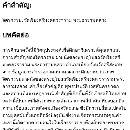
คำสำคัญ:
จิตรกรรม, วัดเจียงศรีมงคลวราราม พระอารามหลวง
บทคัดย่อ
การศึกษาครั้งนี้มีวัตถุประสงค์เพื่อศึกษาวิเคราะห์คุณค่าและ
ความสำคัญของจิตรกรรม ฝาผนังของพระอุโบสถวัดเจียงศรี
มงคลวราราม พระอารามหลวง อำเภอเมือง จังหวัดศรีสะเกษ
จาก ข้อมูลการสำรวจภาคสนาม ผลการศึกษาพบว่า ภาพ
จิตรกรรมฝาผนังของพระอุโบสถวัดเจียงศรีมงคล วราราม พระ
อารามหลวง เล่าเรื่องสำคัญคือ พุทธประวัติ เวสสันดรชาดก
และสถานที่และเหตุการณ์ สำคัญที่เกิดขึ้นที่วัดเจียงศรี โดยภาพ
เหล่านี้เป็นภาพสีฝุ่น ภาพลายเส้น และภาพสีน้ำมัน ที่บ่งบอกถึง
ความเชื่อและภาพสังคมเมืองศรีสะเกษ ซึ่งมีการเปลี่ยนแปลงไป
ตามยุคสมัยตั้งแต่อดีตถึงปัจจุบัน ซึ่งงาน จิตรกรรมทรงคุณค่า
เหล่านี้เกิดจากความสนใจในเรื่องราวของท้องถิ่นของพระราช
กิตติรังษี เจ้า อาวาสและนักวิชาการด้านวัฒนธรรม ศิลปินของ