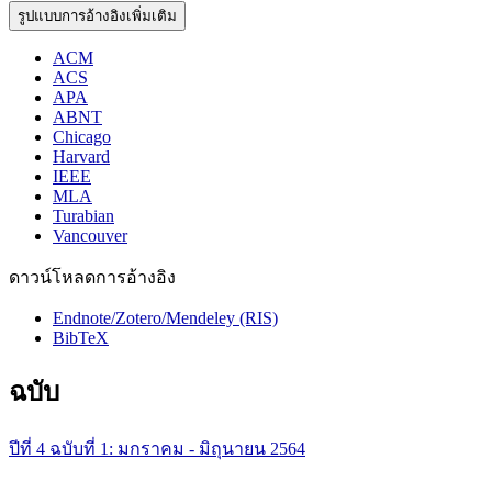
รูปแบบการอ้างอิงเพิ่มเติม
ACM
ACS
APA
ABNT
Chicago
Harvard
IEEE
MLA
Turabian
Vancouver
ดาวน์โหลดการอ้างอิง
Endnote/Zotero/Mendeley (RIS)
BibTeX
ฉบับ
ปีที่ 4 ฉบับที่ 1: มกราคม - มิถุนายน 2564