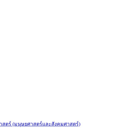
าศาสตร์ (มนุษยศาสตร์และสังคมศาสตร์)