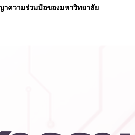
ญญาความร่วมมือของมหาวิทยาลัย