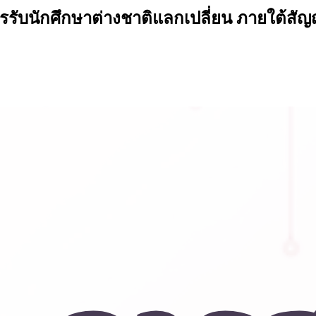
รับนักศึกษาต่างชาติแลกเปลี่ยน ภายใต้สั