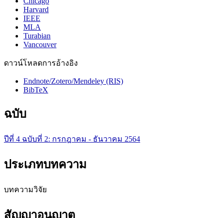
Chicago
Harvard
IEEE
MLA
Turabian
Vancouver
ดาวน์โหลดการอ้างอิง
Endnote/Zotero/Mendeley (RIS)
BibTeX
ฉบับ
ปีที่ 4 ฉบับที่ 2: กรกฎาคม - ธันวาคม 2564
ประเภทบทความ
บทความวิจัย
สัญญาอนุญาต