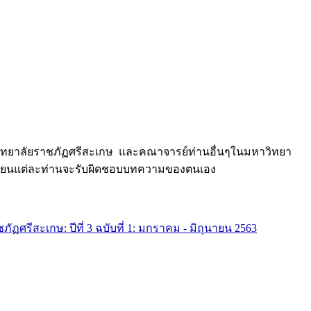
หาวิทยาลัยราชภัฏศรีสะเกษ และคณาจารย์ท่านอื่นๆในมหาวิทยา
้เขียนแต่ละท่านจะรับผิดชอบบทความของตนเอง
รีสะเกษ: ปีที่ 3 ฉบับที่ 1: มกราคม - มิถุนายน 2563