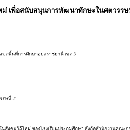
ม่ เพื่อสนับสนุนการพัฒนาทักษะในศตวรรษที
นเขตพื้นที่การศึกษาอุบลราชธานี เขต 3
รษที่ 21
ิชาการในสังคมวิถีใหม่ ของโรงเรียนประถมศึกษา สังกัดสำนักงานค