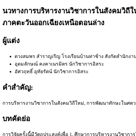
นวทางการบริหารงานวิชาการในสังคมวิถีให
ภาคตะวันออกเฉียงเหนือตอนล่าง
ผู้แต่ง
ดวงสมพร สำราญเริญ
โรงเรียนบ้านท่าช้าง สังกัดสำนักงา
อุดมลักษณ์ คงคาเนรมิตร
นักวิชาการอิสระ
อัศวฤทธิ์ อุทัยรัตน์
นักวิชาการอิสระ
คำสำคัญ:
การบริหารงานวิชาการในสังคมวิถีใหม่, การพัฒนาทักษะในศตวร
บทคัดย่อ
การวิจัยครั้งนี้มีวัตถุประสงค์เพื่อ 1. ศึกษาการบริหารงานว