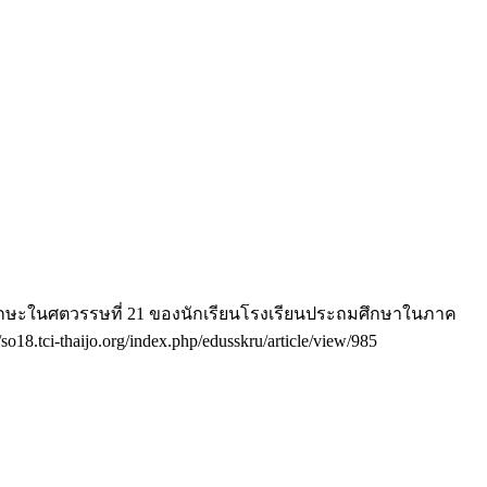
นาทักษะในศตวรรษที่ 21 ของนักเรียนโรงเรียนประถมศึกษาในภาค
/so18.tci-thaijo.org/index.php/edusskru/article/view/985