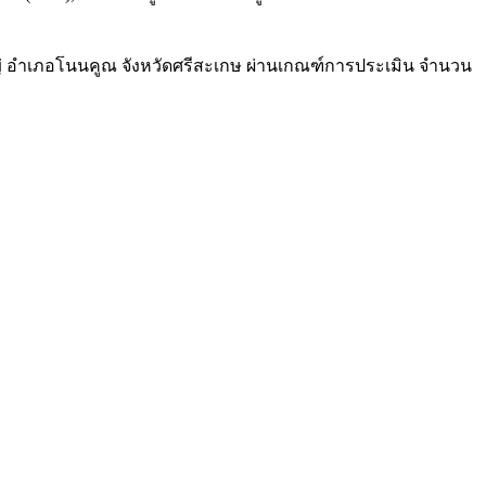
ใหญ่ อำเภอโนนคูณ จังหวัดศรีสะเกษ ผ่านเกณฑ์การประเมิน จำนวน