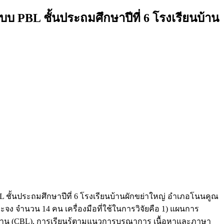
 PBL ชั้นประถมศึกษาปีที่ 6 โรงเรียนบ้าน
BL ชั้นประถมศึกษาปีที่ 6 โรงเรียนบ้านผักขย่าใหญ่ อำเภอโนนคูณ
าะจง จำนวน 14 คน เครื่องมือที่ใช้ในการวิจัยคือ 1) แผนการ
ป็นฐาน (CBL), การเรียนรู้ตามแนวการบูรณาการ เนื้อหาและภาษา