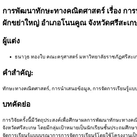
การพัฒนาทักษะทางคณิตศาสตร์ เรื่อง การนำ
ผักขย่าใหญ่ อำเภอโนนคูณ จังหวัดศรีสะเก
ผู้แต่ง
ธนาวุธ ทองใบ
คณะครุศาสตร์ มหาวิทยาลัยราชภัฏศรีสะเ
คำสำคัญ:
ทักษะทางคณิตศาสตร์, การนำเสนอข้อมูล, การจัดการเรียนรู้แบบ P
บทคัดย่อ
การวิจัยครั้งนี้มีวัตถุประสงค์เพื่อศึกษาผลการพัฒนาทักษะทางค
จังหวัดศรีสะเกษ โดยมีกลุ่มเป้าหมายเป็นนักเรียนชั้นประถมศึกษาป
จัดการเรียนรู้แบบบูรณาการการจัดการเรียนรู้โดยใช้โครงงานเป็