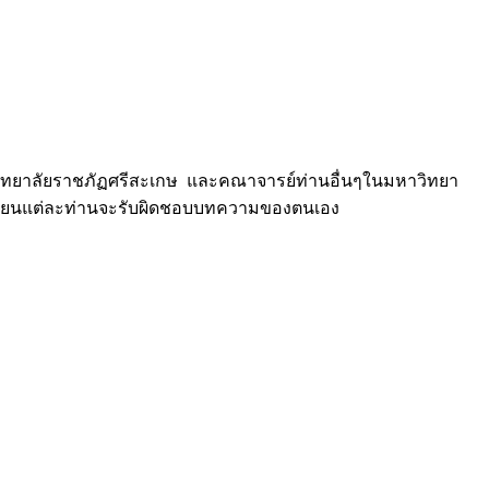
หาวิทยาลัยราชภัฏศรีสะเกษ และคณาจารย์ท่านอื่นๆในมหาวิทยา
้เขียนแต่ละท่านจะรับผิดชอบบทความของตนเอง