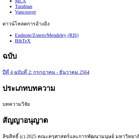
MLA
Turabian
Vancouver
ดาวน์โหลดการอ้างอิง
Endnote/Zotero/Mendeley (RIS)
BibTeX
ฉบับ
ปีที่ 4 ฉบับที่ 2: กรกฎาคม - ธันวาคม 2564
ประเภทบทความ
บทความวิจัย
สัญญาอนุญาต
ลิขสิทธิ์ (c) 2025 คณะครุศาสตร์และการพัฒนามนุษย์ มหาวิทยา