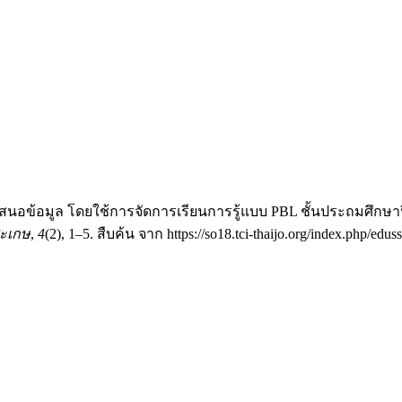
นอข้อมูล โดยใช้การจัดการเรียนการรู้แบบ PBL ชั้นประถมศึกษาปี
สะเกษ
,
4
(2), 1–5. สืบค้น จาก https://so18.tci-thaijo.org/index.php/edus