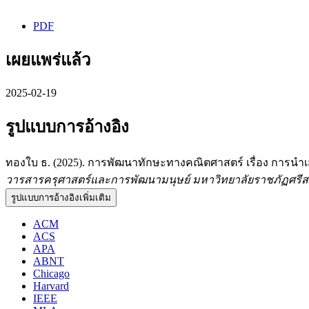
PDF
เผยแพร่แล้ว
2025-02-19
รูปแบบการอ้างอิง
ทองใบ ธ. (2025). การพัฒนาทักษะทางคณิตศาสตร์ เรื่อง การนำเส
วารสารครุศาสตร์และการพัฒนามนุษย์ มหาวิทยาลัยราชภัฏศรี
รูปแบบการอ้างอิงเพิ่มเติม
ACM
ACS
APA
ABNT
Chicago
Harvard
IEEE